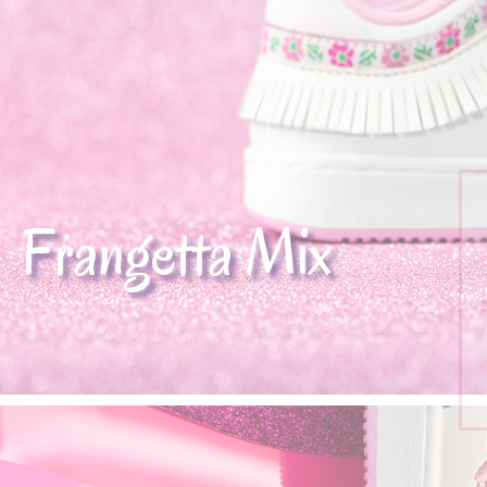
Frangetta Mix