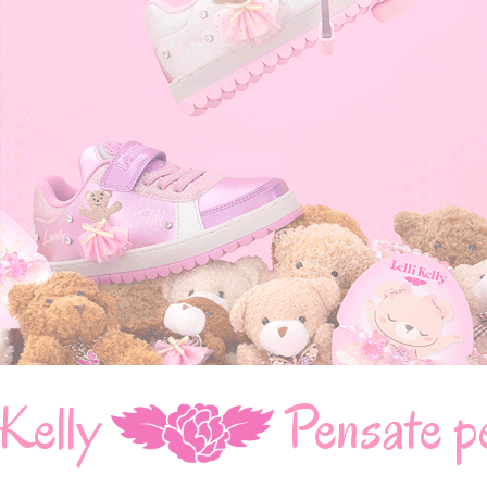
Pensate per bambine