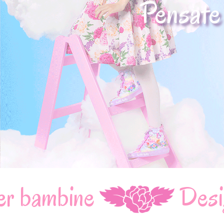
Pensate
Design e qualità