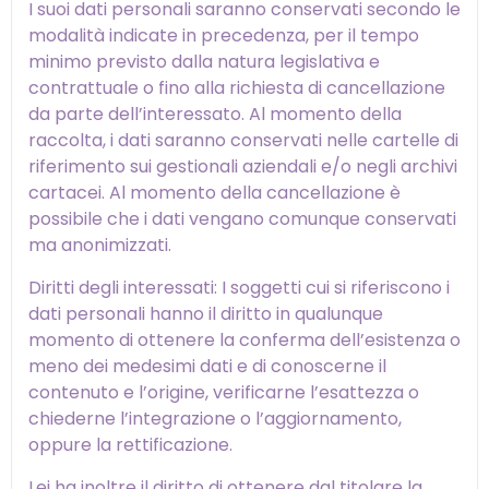
I suoi dati personali saranno conservati secondo le
modalità indicate in precedenza, per il tempo
minimo previsto dalla natura legislativa e
contrattuale o fino alla richiesta di cancellazione
da parte dell’interessato. Al momento della
raccolta, i dati saranno conservati nelle cartelle di
riferimento sui gestionali aziendali e/o negli archivi
cartacei. Al momento della cancellazione è
possibile che i dati vengano comunque conservati
ma anonimizzati.
Diritti degli interessati: I soggetti cui si riferiscono i
dati personali hanno il diritto in qualunque
momento di ottenere la conferma dell’esistenza o
meno dei medesimi dati e di conoscerne il
contenuto e l’origine, verificarne l’esattezza o
chiederne l’integrazione o l’aggiornamento,
oppure la rettificazione.
Lei ha inoltre il diritto di ottenere dal titolare la