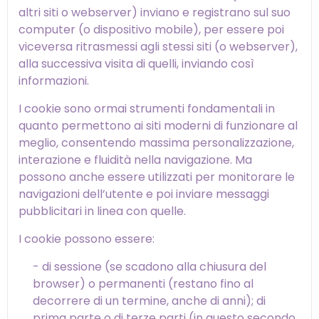
altri siti o webserver) inviano e registrano sul suo
computer (o dispositivo mobile), per essere poi
viceversa ritrasmessi agli stessi siti (o webserver),
alla successiva visita di quelli, inviando così
informazioni.
I cookie sono ormai strumenti fondamentali in
quanto permettono ai siti moderni di funzionare al
meglio, consentendo massima personalizzazione,
interazione e fluidità nella navigazione. Ma
possono anche essere utilizzati per monitorare le
navigazioni dell’utente e poi inviare messaggi
pubblicitari in linea con quelle.
I cookie possono essere:
- di sessione (se scadono alla chiusura del
browser) o permanenti (restano fino al
decorrere di un termine, anche di anni); di
prima parte o di terze parti (in questo secondo