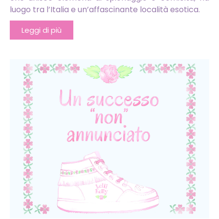
luogo tra l’Italia e un’affascinante località esotica.
Leggi di più