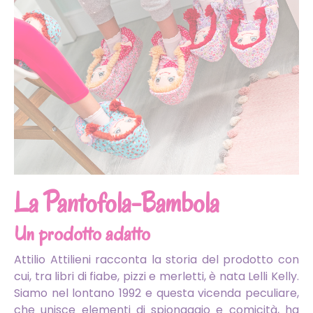
La Pantofola-Bambola
Un prodotto adatto
Attilio Attilieni racconta la storia del prodotto con
cui, tra libri di fiabe, pizzi e merletti, è nata Lelli Kelly.
Siamo nel lontano 1992 e questa vicenda peculiare,
che unisce elementi di spionaggio e comicità, ha