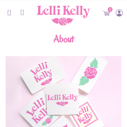
0
About