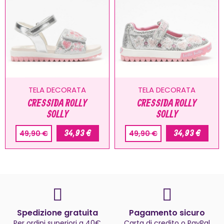
TELA DECORATA
TELA DECORATA
CRESSIDA ROLLY
CRESSIDA ROLLY
SOLLY
SOLLY
34,93 €
34,93 €
49,90 €
49,90 €
Spedizione gratuita
Pagamento sicuro
Per ordini superiori a 40€
Carta di credito o PayPal