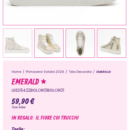
Home
Primavera-Estate 2026
Tela Decorata
EMERALD
EMERALD
LKED5422BGLOR01BGLOR01
59,90 €
Tasse incluse
IN REGALO: IL FIORE COI TRUCCHI
Taglia