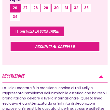
26
27
28
29
30
31
32
33
34
CONSULTA LA GUIDA TAGLIE
AGGIUNGI AL CARRELLO
DESCRIZIONE
La Tela Decorata è la creazione iconica di Lelli Kelly e
rappresenta l’emblema dell’inimitabile estetica che ha reso il
brand italiano celebre a livello internazionale. Questa linea
esclusiva è caratterizzata da un’infinità di decorazioni
preziose: un’irresistibile cascata di perline, strass e paillettes