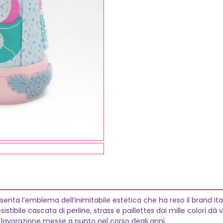
esenta l’emblema dell’inimitabile estetica che ha reso il brand ita
sistibile cascata di perline, strass e paillettes dai mille colori dà
i lavorazione messe a punto nel corso degli anni.