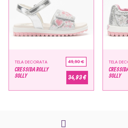
TELA DECORATA
49,90 €
TELA DE
CRESSIDA ROLLY
CRESSIDA
SOLLY
SOLLY
34,93 €