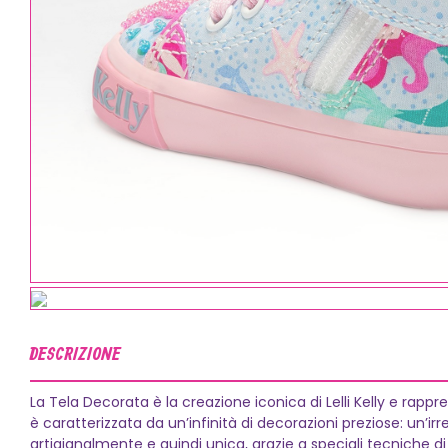
DESCRIZIONE
La Tela Decorata è la creazione iconica di Lelli Kelly e rappr
è caratterizzata da un’infinità di decorazioni preziose: un’irre
artigianalmente e quindi unica, grazie a speciali tecniche d