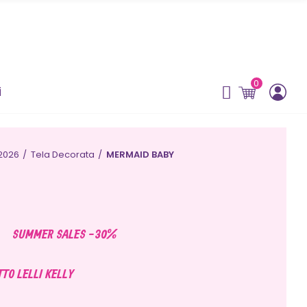
0
i
2026
Tela Decorata
MERMAID BABY
SUMMER SALES -30%
TTO LELLI KELLY