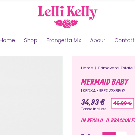
Home
Shop
Frangetta Mix
About
Contatt
Home
Primavera-Estate 
MERMAID BABY
LKED3479BF0223BF02
34,93 €
49,90 €
Tasse incluse
IN REGALO: IL BRACCIALE