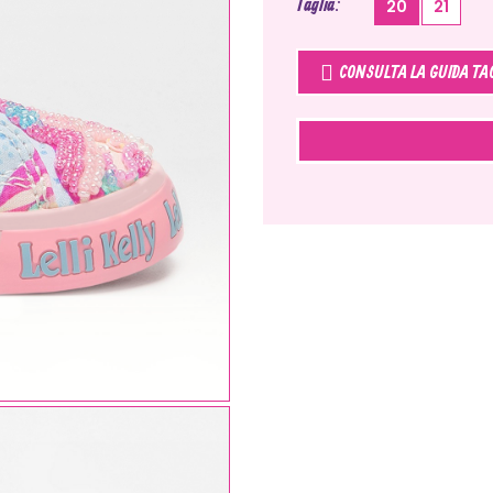
Taglia
20
21
CONSULTA LA GUIDA TA