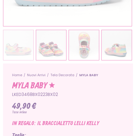
Home
Nuovi Arrivi
Tela Decorata
MYLA BABY
MYLA BABY
LKED3468BX0223BX02
49,90 €
Tasse incluse
IN REGALO: IL BRACCIALETTO LELLI KELLY
Taglia