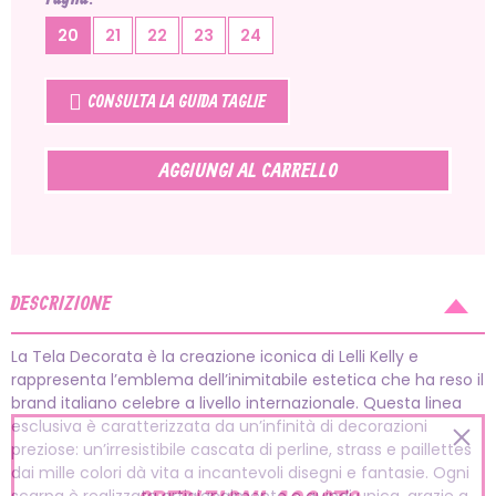
20
21
22
23
24
CONSULTA LA GUIDA TAGLIE
AGGIUNGI AL CARRELLO
DESCRIZIONE
La Tela Decorata è la creazione iconica di Lelli Kelly e
rappresenta l’emblema dell’inimitabile estetica che ha reso il
brand italiano celebre a livello internazionale. Questa linea
esclusiva è caratterizzata da un’infinità di decorazioni
preziose: un’irresistibile cascata di perline, strass e paillettes
dai mille colori dà vita a incantevoli disegni e fantasie. Ogni