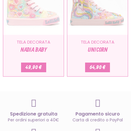
TELA DECORATA
TELA DECORATA
NADIA BABY
UNICORN
49,90 €
64,90 €
Spedizione gratuita
Pagamento sicuro
Per ordini superiori a 40€
Carta di credito o PayPal