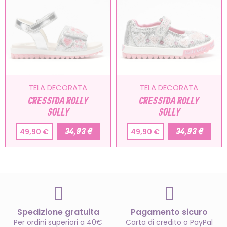
TELA DECORATA
TELA DECORATA
CRESSIDA ROLLY
CRESSIDA ROLLY
SOLLY
SOLLY
34,93 €
34,93 €
49,90 €
49,90 €
Spedizione gratuita
Pagamento sicuro
Per ordini superiori a 40€
Carta di credito o PayPal